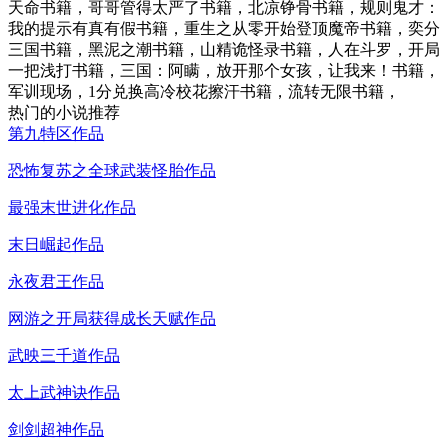
天命书籍，哥哥管得太严了书籍，北凉铮骨书籍，规则鬼才：
我的提示有真有假书籍，重生之从零开始登顶魔帝书籍，奕分
三国书籍，黑泥之潮书籍，山精诡怪录书籍，人在斗罗，开局
一把浅打书籍，三国：阿瞒，放开那个女孩，让我来！书籍，
军训现场，1分兑换高冷校花擦汗书籍，流转无限书籍，
热门的小说推荐
第九特区作品
恐怖复苏之全球武装怪胎作品
最强末世进化作品
末日崛起作品
永夜君王作品
网游之开局获得成长天赋作品
武映三千道作品
太上武神诀作品
剑剑超神作品