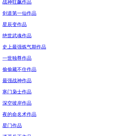
战神狂飙作品
剑道第一仙作品
星辰变作品
绝世武魂作品
史上最强炼气期作品
一世独尊作品
偷偷藏不住作品
最强战神作品
寒门枭士作品
深空彼岸作品
夜的命名术作品
星门作品