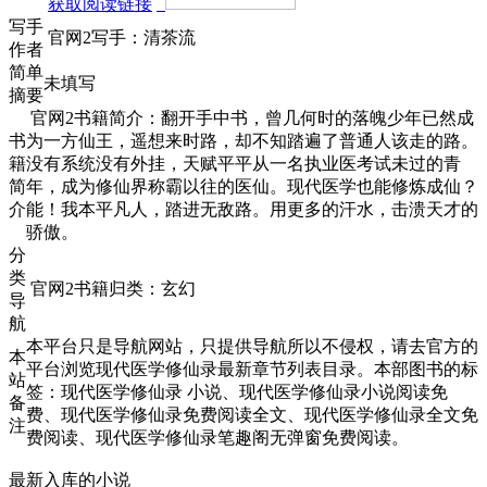
获取阅读链接
写手
官网2写手：清茶流
作者
简单
未填写
摘要
官网2书籍简介：翻开手中书，曾几何时的落魄少年已然成
书
为一方仙王，遥想来时路，却不知踏遍了普通人该走的路。
籍
没有系统没有外挂，天赋平平从一名执业医考试未过的青
简
年，成为修仙界称霸以往的医仙。现代医学也能修炼成仙？
介
能！我本平凡人，踏进无敌路。用更多的汗水，击溃天才的
骄傲。
分
类
官网2书籍归类：玄幻
导
航
本平台只是导航网站，只提供导航所以不侵权，请去官方的
本
平台浏览现代医学修仙录最新章节列表目录。本部图书的标
站
签：现代医学修仙录 小说、现代医学修仙录小说阅读免
备
费、现代医学修仙录免费阅读全文、现代医学修仙录全文免
注
费阅读、现代医学修仙录笔趣阁无弹窗免费阅读。
最新入库的小说